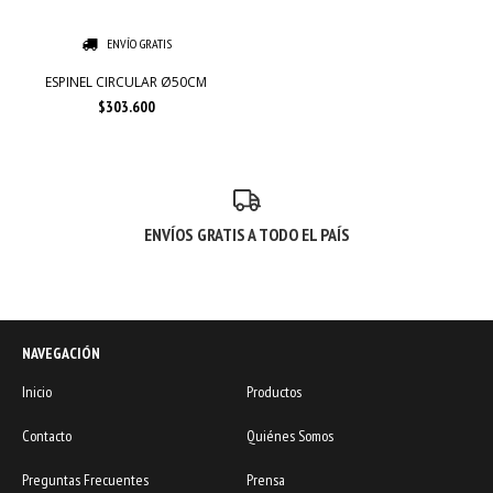
ENVÍO GRATIS
ESPINEL CIRCULAR Ø50CM
$303.600
ENVÍOS GRATIS A TODO EL PAÍS
NAVEGACIÓN
Inicio
Productos
Contacto
Quiénes Somos
Preguntas Frecuentes
Prensa