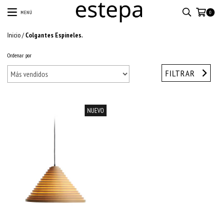
MENÚ
0
Inicio
/
Colgantes Espineles.
Ordenar por
FILTRAR
NUEVO