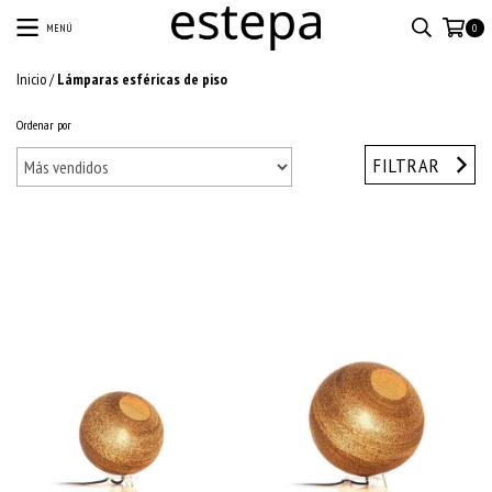
MENÚ
0
Inicio
/
Lámparas esféricas de piso
Ordenar por
FILTRAR