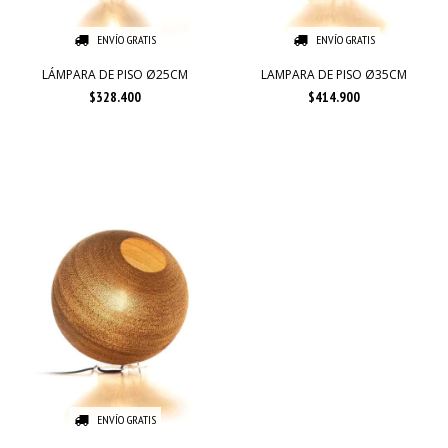
ENVÍO GRATIS
ENVÍO GRATIS
LÁMPARA DE PISO Ø25CM
LAMPARA DE PISO Ø35CM
$328.400
$414.900
ENVÍO GRATIS